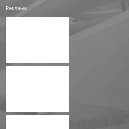
МАГАЗИН ОБУВИ В ИЗЛУЧИНСКЕ
Реклама
МНОГОУРОВНЕВЫЙ ПАРКИНГ
ОБЩЕСТВЕННЫЙ ЦЕНТР ПО УЛ. МИРА,27,СТРОЕНИЕ
РЕКОНСТРУКЦИЯ АПТЕКИ В БИЗНЕСИНКУБАТОР
РЕКОНСТРУКЦИЯ МАГАЗИНА "ВСЕ ДЛЯ ДОМА" ПО УЛ.
РЕКОНСТРУКЦИЯ МАГАЗИНА ПО УЛ. СЕВЕРНАЯ, Д.82
РЕКОНСТРУКЦИЯ МАГАЗИНА "ЛИЛИЯ" ПОД ДЕТСК
РЕКОНСТРУКЦИЯ НЕЗАВЕРШЕННОГО ОБЪЕКТА ПОД 
ТОРГОВЫЙ ЦЕНТР "ДОМАШНИЙ" В СТАРОМ ВАРТО
МНОГОФУНКЦИОНАЛЬНЫЕ КОМПЛЕКСЫ