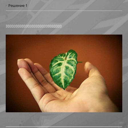
Решение 1
АБК В РАДУЖНОМ
РЕКОНСТРУКЦИЯ ОБЪЕКТА В Г. МЕГИОНЕ
3333333333333333333333333333
АВТОКЕМПИНГ НА 199-200 КМ АВТОДОРОГИ СУРГУ
МНОГОФУНКЦИОНАЛЬНЫЙ ЦЕНТР В ПРИБРЕЖНОЙ
ФИЗКУЛЬТУРНО-ОЗДОРОВИТЕЛЬНЫЙ КОМПЛЕКС С У
РЕКОНСТРУКЦИЯ МАГАЗИНА ПО УЛ. СЕВЕРНАЯ, 82А В
РЕКОНСТРУКЦИЯ НЕЗАВЕРШЕННОГО СТРОИТЕЛЬСТ
РЕКОНСТРУКЦИЯ НЕЗАВЕРШЕННОГО ОБЪЕКТА ПОД 
РЕКОНСТРУКЦИЯ ЧАСТИ ЗДАНИЯ-СКЛАДА ПО УЛ. ЛЕ
ТОРГОВЫЙ ЦЕНТР ЯБЛОНЯ ПО УЛ.СЕВЕРНАЯ