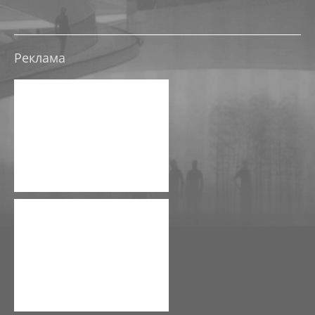
ТРЦ В ТЮМЕНИ НА УЛ ЩЕРБАКОВА
ЭСКИЗНЫЕ ПРОЕКТЫ, КОНЦЕПЦИИ
Реклама
ЭСКИЗНЫЙ ПРОЕКТ РЕКОНСТРУКЦИИ ДК ОКТЯБРЬ
ЭСКИЗНЫЙ ПРОЕКТ-КОНЦЕПЦИЯ РЕКОНСТРУКЦИИ 
ЭСКИЗНЫЙ ПРОЕКТ-КОНЦЕПЦИЯ МНОГОФУНКЦИОНА
ЭСКИЗНЫЙ ПРОЕКТ РЕКОНСТРУКЦИИ БАЗЫ ПРОМЭ
ЭСКИЗНЫЙ ПРОЕКТ РЕКОНСТРУКЦИИ НЕЗАВЕРШЕНН
РЕКОНСТРУКЦИЯ СКЛАДА ПОД ТОРГОВЫЙ КОМПЛЕ
НАЦ. ЦЕНТР УЗБЕКИСТАН
РЕКОНСТРУКЦИЯ АБК, ЮГО-ЗАПАДНЫЙ ПРОМУЗЕЛ, П