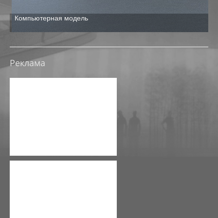
ТРЦ В ТЮМЕНИ НА УЛ ЩЕРБАКОВА
Компьютерная модель
О
ЭСКИЗНЫЕ ПРОЕКТЫ, КОНЦЕПЦИИ
ЭСКИЗНЫЙ ПРОЕКТ РЕКОНСТРУКЦИИ ДК ОКТЯБРЬ
Реклама
ЭСКИЗНЫЙ ПРОЕКТ-КОНЦЕПЦИЯ РЕКОНСТРУКЦИИ 
ЭСКИЗНЫЙ ПРОЕКТ-КОНЦЕПЦИЯ МНОГОФУНКЦИОНА
ЭСКИЗНЫЙ ПРОЕКТ РЕКОНСТРУКЦИИ БАЗЫ ПРОМЭ
ЭСКИЗНЫЙ ПРОЕКТ РЕКОНСТРУКЦИИ НЕЗАВЕРШЕНН
РЕКОНСТРУКЦИЯ СКЛАДА ПОД ТОРГОВЫЙ КОМПЛЕ
НАЦ. ЦЕНТР УЗБЕКИСТАН
РЕКОНСТРУКЦИЯ АБК, ЮГО-ЗАПАДНЫЙ ПРОМУЗЕЛ, П