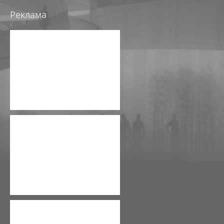
ТРЦ В ТЮМЕНИ НА УЛ ЩЕРБАКОВА
Реклама
ЭСКИЗНЫЕ ПРОЕКТЫ, КОНЦЕПЦИИ
ЭСКИЗНЫЙ ПРОЕКТ РЕКОНСТРУКЦИИ ДК ОКТЯБРЬ
ЭСКИЗНЫЙ ПРОЕКТ-КОНЦЕПЦИЯ РЕКОНСТРУКЦИИ 
ЭСКИЗНЫЙ ПРОЕКТ-КОНЦЕПЦИЯ МНОГОФУНКЦИОНА
ЭСКИЗНЫЙ ПРОЕКТ РЕКОНСТРУКЦИИ БАЗЫ ПРОМЭ
ЭСКИЗНЫЙ ПРОЕКТ РЕКОНСТРУКЦИИ НЕЗАВЕРШЕНН
РЕКОНСТРУКЦИЯ СКЛАДА ПОД ТОРГОВЫЙ КОМПЛЕ
НАЦ. ЦЕНТР УЗБЕКИСТАН
РЕКОНСТРУКЦИЯ АБК, ЮГО-ЗАПАДНЫЙ ПРОМУЗЕЛ, П