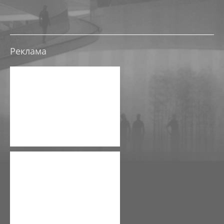
ТРЦ В ТЮМЕНИ НА УЛ ЩЕРБАКОВА
ЭСКИЗНЫЕ ПРОЕКТЫ, КОНЦЕПЦИИ
Реклама
ЭСКИЗНЫЙ ПРОЕКТ РЕКОНСТРУКЦИИ ДК ОКТЯБРЬ
ЭСКИЗНЫЙ ПРОЕКТ-КОНЦЕПЦИЯ РЕКОНСТРУКЦИИ 
ЭСКИЗНЫЙ ПРОЕКТ-КОНЦЕПЦИЯ МНОГОФУНКЦИОНА
ЭСКИЗНЫЙ ПРОЕКТ РЕКОНСТРУКЦИИ БАЗЫ ПРОМЭ
ЭСКИЗНЫЙ ПРОЕКТ РЕКОНСТРУКЦИИ НЕЗАВЕРШЕНН
РЕКОНСТРУКЦИЯ СКЛАДА ПОД ТОРГОВЫЙ КОМПЛЕ
НАЦ. ЦЕНТР УЗБЕКИСТАН
РЕКОНСТРУКЦИЯ АБК, ЮГО-ЗАПАДНЫЙ ПРОМУЗЕЛ, П