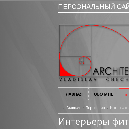
ПЕРСОНАЛЬНЫЙ САЙ
ГЛАВНАЯ
ОБО МНЕ
П
Главная
Портфолио
Интерьер
Интерьеры фит