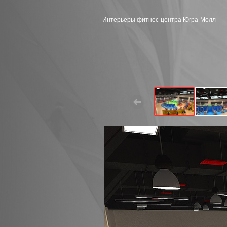
Интерьеры фитнес-центра Югра-Молл