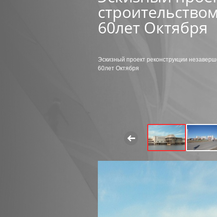
строительством
60лет Октября
Эскизный проект реконструкции незаверш
60лет Октября