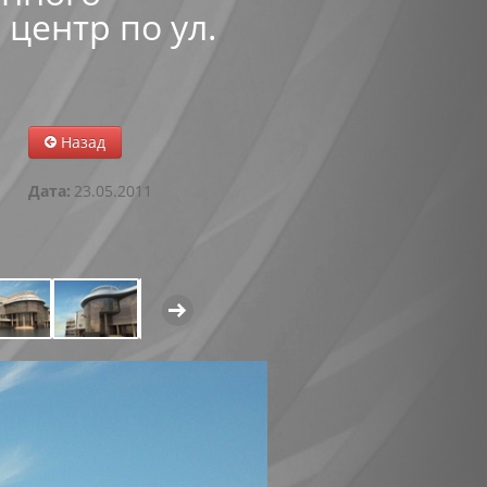
центр по ул.
Назад
Дата:
23.05.2011