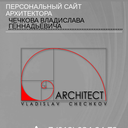
ПЕРСОНАЛЬНЫЙ САЙТ
АРХИТЕКТОРА
ЧЕЧКОВА ВЛАДИСЛАВА
ГЕННАДЬЕВИЧА