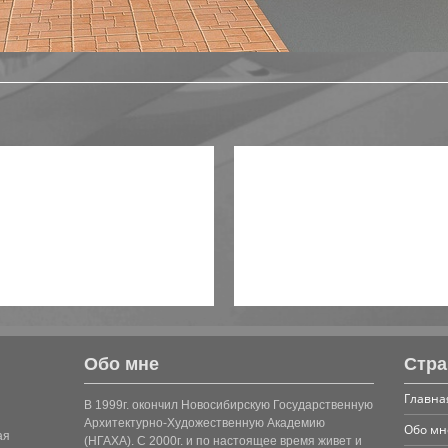
Обо мне
Стр
Главна
В 1999г. окончил Новосибирскую Государственную
Архитектурно-Художественную Академию
Обо мн
ая
(НГАХА). С 2000г. и по настоящее время живет и