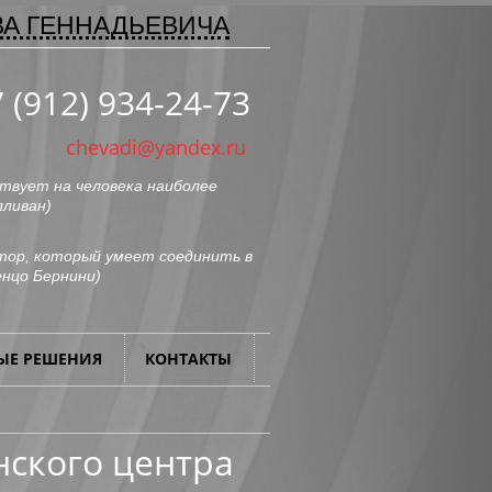
ВА ГЕННАДЬЕВИЧА
 (912) 934-24-73
chevadi@yandex.ru
твует на человека наиболее
лливан
)
ор, который умеет соединить в
нцо Бернини
)
ЫЕ РЕШЕНИЯ
КОНТАКТЫ
ского центра