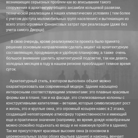
возникающих серьезных проблем как во вписывании такого
ТРЦ В ТЮМЕНИ НА УЛ ЩЕРБАКОВА
сооружения в архитектуру общего ансамбля кольцевой развязки,
технической реализации в наших климатических условиях ( тем более
ЭСКИЗНЫЕ ПРОЕКТЫ, КОНЦЕПЦИИ
с учетом доступа маломобильных групп населения) и вытекающих из
всего этого огромных финансовых затрат при реализации (даже без
учета самого Дворца).
ЭСКИЗНЫЙ ПРОЕКТ РЕКОНСТРУКЦИИ ДК ОКТЯБРЬ
В свою очередь, кроме реализуемости проекта было принято
ЭСКИЗНЫЙ ПРОЕКТ-КОНЦЕПЦИЯ РЕКОНСТРУКЦИИ 
решение основным направлением сделать акцент на архитектурную
составляющую, продуманную и удобную планировку, а также очень
большое внимание уделить архитектурной подсветке, так как девять
ЭСКИЗНЫЙ ПРОЕКТ-КОНЦЕПЦИЯ МНОГОФУНКЦИОНА
холодных месяцев в году в нашем регионе преобладает темное время
суток.
ЭСКИЗНЫЙ ПРОЕКТ РЕКОНСТРУКЦИИ БАЗЫ ПРОМЭ
Архитектурный стиль, в котором выполнен объект можно
ЭСКИЗНЫЙ ПРОЕКТ РЕКОНСТРУКЦИИ НЕЗАВЕРШЕНН
охарактеризовать как современный модерн. Здание насыщено
интересными соответствующими элементами: это плавные красивые
формы как в плане, так и на фасаде, это стилизованные колонны с
РЕКОНСТРУКЦИЯ СКЛАДА ПОД ТОРГОВЫЙ КОМПЛЕ
конструктивными капителями – ветками, которые символизируют рост
и жизнь, это и круглые окна, это огромный козырек-навес в 2 этажа,
НАЦ. ЦЕНТР УЗБЕКИСТАН
создающий неповторимую атмосферу торжественности и имеющий
еще и практичное значение (например, во время дождя новобрачным
можно спокойно подъехать ко входу и не намокнув пройти в здание).
РЕКОНСТРУКЦИЯ АБК, ЮГО-ЗАПАДНЫЙ ПРОМУЗЕЛ, П
Так же присутствуют красивые высокие окна (в основном в
церемониальных залах обоих крыльев здания) и наконец, венчает